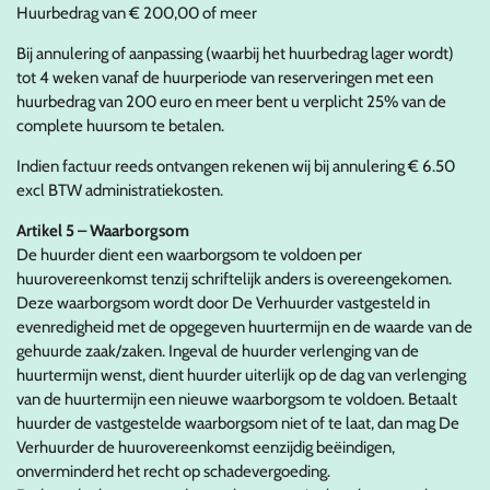
Huurbedrag van € 200,00 of meer
Bij annulering of aanpassing (waarbij het huurbedrag lager wordt)
tot 4 weken vanaf de huurperiode van reserveringen met een
huurbedrag van 200 euro en meer bent u verplicht 25% van de
complete huursom te betalen.
Indien factuur reeds ontvangen rekenen wij bij annulering
€
6.50
excl BTW administratiekosten.
Artikel 5 – Waarborgsom
De huurder dient een waarborgsom te voldoen per
huurovereenkomst tenzij schriftelijk anders is overeengekomen.
Deze waarborgsom wordt door De Verhuurder vastgesteld in
evenredigheid met de opgegeven huurtermijn en de waarde van de
gehuurde zaak/zaken. Ingeval de huurder verlenging van de
huurtermijn wenst, dient huurder uiterlijk op de dag van verlenging
van de huurtermijn een nieuwe waarborgsom te voldoen. Betaalt
huurder de vastgestelde waarborgsom niet of te laat, dan mag De
Verhuurder de huurovereenkomst eenzijdig beëindigen,
onverminderd het recht op schadevergoeding.