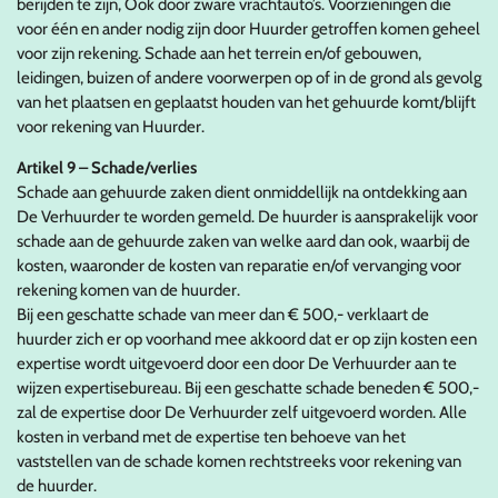
berijden te zijn, Ook door zware vrachtauto’s. Voorzieningen die
voor één en ander nodig zijn door Huurder getroffen komen geheel
voor zijn rekening. Schade aan het terrein en/of gebouwen,
leidingen, buizen of andere voorwerpen op of in de grond als gevolg
van het plaatsen en geplaatst houden van het gehuurde komt/blijft
voor rekening van Huurder.
Artikel 9 – Schade/verlies
Schade aan gehuurde zaken dient onmiddellijk na ontdekking aan
De Verhuurder te worden gemeld. De huurder is aansprakelijk voor
schade aan de gehuurde zaken van welke aard dan ook, waarbij de
kosten, waaronder de kosten van reparatie en/of vervanging voor
rekening komen van de huurder.
Bij een geschatte schade van meer dan € 500,- verklaart de
huurder zich er op voorhand mee akkoord dat er op zijn kosten een
expertise wordt uitgevoerd door een door De Verhuurder aan te
wijzen expertisebureau. Bij een geschatte schade beneden € 500,-
zal de expertise door De Verhuurder zelf uitgevoerd worden. Alle
kosten in verband met de expertise ten behoeve van het
vaststellen van de schade komen rechtstreeks voor rekening van
de huurder.