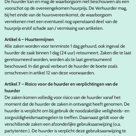
De huurder kan en mag de waarborgsom niet beschouwen als een
voorschot op de overeengekomen huurprijs. De Verhuurder mag,
bij het einde van de huurovereenkomst, de waarborgsom
verrekenen met een eventueel nog openstaand deel van de
huurprijs en/of schade aan / vermissing van artikelen.
Artikel 6 – Huurtermijnen
Alle zaken worden voor tenminste 1 dag gehuurd, ook ingeval de
huurder de zaak binnen 1 dag (24 uur) retourneert. Zaken die te laat
geretourneerd worden, worden als te laat geretourneerd
beschouwd. In dat geval verbeurt de huurder de boete zoals
omschreven in artikel 12 van deze voorwaarden.
Artikel 7 – Risico voor de huurder en verplichtingen van de
huurder
De zaken komen volledig voor risico van de huurder vanaf het
moment dat de huurder de zaken in ontvangst heeft genomen. De
huurder is verplicht om bij gebruik de noodzakelijke veiligheids- en
zorgvuldigheidsmaatregelen te treffen. Daarnaast geldt voor de
verschillende zaken een afzonderlijke gebruiksaanwijzing (o.a.
partytenten ). De huurder is verplicht deze gebruiksaanwijzing te