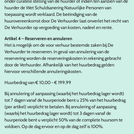
onder curatele stelling van de huurder of indien ten aanzien van de
huurder de Wet Schuldsanering Natuurlijke Personen van
toepassing wordt verklaard. De beëindiging van de
huurovereenkomst door De Verhuurder laat onverlet het recht van
De Verhuurder op vergoeding van kosten, nadeel en rente.
Artikel 4 – Reserveren en annuleren
Het is mogelijk om de voor verhuur bestemde zaken bij De
Verhuurder te reserveren. In geval van annulering van de
reservering worden de reserveringskosten in rekening gebracht
door de Verhuurder. Afhankelijk van het huurbedrag gelden
hiervoor verschillende annuleringskosten.
Huurbedrag van € 10,00 - € 199,99
Bij annulering of aanpassing (waarbij het huurbedrag lager wordt)
tot 7 dagen vanaf de huurperiode bent u 25% van het huurbedrag
(per artikel) verplicht te betalen. Bij annulering of aanpassing
(waarbij het huurbedrag lager wordt) tot 3 dagen vanaf de
huurperiode bent u verplicht 50% van de complete huursom te
voldoen. Op de dag ervoor en op de dag zelf is 100%.