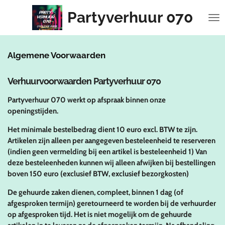
Ga
Partyverhuur 070
direct
naar
de
hoofdinhoud
Algemene Voorwaarden
Verhuurvoorwaarden Partyverhuur 070
Partyverhuur 070 werkt op afspraak binnen onze
openingstijden.
Het minimale bestelbedrag dient 10 euro excl. BTW te zijn.
Artikelen zijn alleen per aangegeven besteleenheid te reserveren
(indien geen vermelding bij een artikel is besteleenheid 1) Van
deze besteleenheden kunnen wij alleen afwijken bij bestellingen
boven 150 euro (exclusief BTW, exclusief bezorgkosten)
De gehuurde zaken dienen, compleet, binnen 1 dag (of
afgesproken termijn) geretourneerd te worden bij de verhuurder
op afgesproken tijd. Het is niet mogelijk om de gehuurde