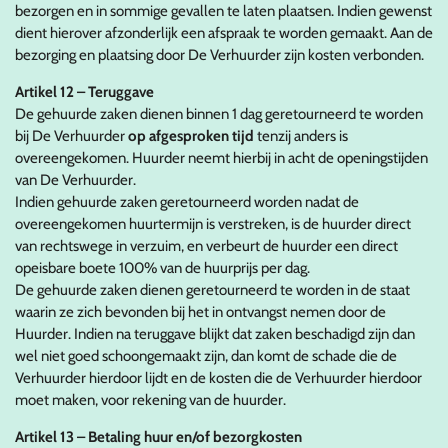
bezorgen en in sommige gevallen te laten plaatsen. Indien gewenst
dient hierover afzonderlijk een afspraak te worden gemaakt. Aan de
bezorging en plaatsing door De Verhuurder zijn kosten verbonden.
Artikel 12 – Teruggave
De gehuurde zaken dienen binnen 1 dag geretourneerd te worden
bij De Verhuurder
op afgesproken tijd
tenzij anders is
overeengekomen. Huurder neemt hierbij in acht de openingstijden
van De Verhuurder.
Indien gehuurde zaken geretourneerd worden nadat de
overeengekomen huurtermijn is verstreken, is de huurder direct
van rechtswege in verzuim, en verbeurt de huurder een direct
opeisbare boete 100% van de huurprijs per dag.
De gehuurde zaken dienen geretourneerd te worden in de staat
waarin ze zich bevonden bij het in ontvangst nemen door de
Huurder. Indien na teruggave blijkt dat zaken beschadigd zijn dan
wel niet goed schoongemaakt zijn, dan komt de schade die de
Verhuurder hierdoor lijdt en de kosten die de Verhuurder hierdoor
moet maken, voor rekening van de huurder.
Artikel 13 – Betaling huur en/of bezorgkosten