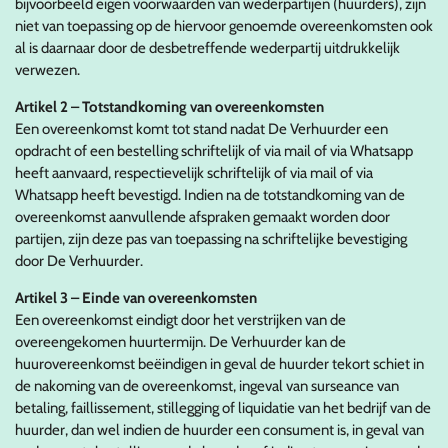
bijvoorbeeld eigen voorwaarden van wederpartijen (huurders), zijn
niet van toepassing op de hiervoor genoemde overeenkomsten ook
al is daarnaar door de desbetreffende wederpartij uitdrukkelijk
verwezen.
Artikel 2 – Totstandkoming van overeenkomsten
Een overeenkomst komt tot stand nadat De Verhuurder een
opdracht of een bestelling schriftelijk of via mail of via Whatsapp
heeft aanvaard, respectievelijk schriftelijk of via mail of via
Whatsapp heeft bevestigd. Indien na de totstandkoming van de
overeenkomst aanvullende afspraken gemaakt worden door
partijen, zijn deze pas van toepassing na schriftelijke bevestiging
door De Verhuurder.
Artikel 3 – Einde van overeenkomsten
Een overeenkomst eindigt door het verstrijken van de
overeengekomen huurtermijn. De Verhuurder kan de
huurovereenkomst beëindigen in geval de huurder tekort schiet in
de nakoming van de overeenkomst, ingeval van surseance van
betaling, faillissement, stillegging of liquidatie van het bedrijf van de
huurder, dan wel indien de huurder een consument is, in geval van