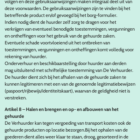
volgen en deze gebruiksaanwijzingen maken integraal deel uit van
deze voorwaarden. De gebruiksaanwijzingen zijn te vinden bij het
betreffende product en/of gevoegd bij het borg-formulier.
Indien nodig dient de huurder zelf zorg te dragen voor het
verkrijgen van eventueel benodigde toestemmingen, vergunningen
en ontheffingen voor het gebruik van de gehuurde zaken.
Eventuele schade voortvloeiend uit het ontbreken van
toestemmingen, vergunningen en ontheffingen komt volledig voor
rekening van huurder.
Onderverhuur en beschikbaarstelling door huurder aan derden
mag uitsluitend met schriftelijke toestemming van De Verhuurder.
De huurder dient zich bij het afhalen van de gehuurde zaken te
kunnen legitimeren met een van de genoemde legitimatiebewijzen
(paspoort/rijbewijs/identiteitskaart), waarvan de geldigheid niet is
verstreken.
Artikel 8 – Halen en brengen en op- en afbouwen van het
gehuurde
De Verhuurder kan tegen vergoeding van transport kosten ook de
gehuurde producten op locatie bezorgen.Bij het ophalen van de
goederen dient alles weer klaar te staan, droog, gesorteerd in de