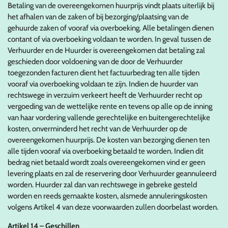
Betaling van de overeengekomen huurprijs vindt plaats uiterlijk bij
het afhalen van de zaken of bij bezorging/plaatsing van de
gehuurde zaken of vooraf via overboeking. Alle betalingen dienen
contant of via overboeking voldaan te worden. In geval tussen de
Verhuurder en de Huurder is overeengekomen dat betaling zal
geschieden door voldoening van de door de Verhuurder
toegezonden facturen dient het factuurbedrag ten alle tijden
vooraf via overboeking voldaan te zijn. Indien de huurder van
rechtswege in verzuim verkeert heeft de Verhuurder recht op
vergoeding van de wettelijke rente en tevens op alle op de inning
van haar vordering vallende gerechtelijke en buitengerechtelijke
kosten, onverminderd het recht van de Verhuurder op de
overeengekomen huurprijs. De kosten van bezorging dienen ten
alle tijden vooraf via overboeking betaald te worden. Indien dit
bedrag niet betaald wordt zoals overeengekomen vind er geen
levering plaats en zal de reservering door Verhuurder geannuleerd
worden. Huurder zal dan van rechtswege in gebreke gesteld
worden en reeds gemaakte kosten, alsmede annuleringskosten
volgens Artikel 4 van deze voorwaarden zullen doorbelast worden.
Artikel 14 – Geschillen