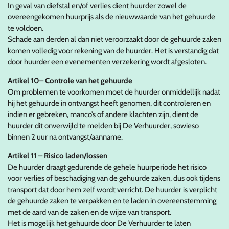
In geval van diefstal en/of verlies dient huurder zowel de
overeengekomen huurprijs als de nieuwwaarde van het gehuurde
te voldoen.
Schade aan derden al dan niet veroorzaakt door de gehuurde zaken
komen volledig voor rekening van de huurder. Het is verstandig dat
door huurder een evenementen verzekering wordt afgesloten.
Artikel 10– Controle van het gehuurde
Om problemen te voorkomen moet de huurder onmiddellijk nadat
hij het gehuurde in ontvangst heeft genomen, dit controleren en
indien er gebreken, manco’s of andere klachten zijn, dient de
huurder dit onverwijld te melden bij De Verhuurder, sowieso
binnen 2 uur na ontvangst/aanname.
Artikel 11 – Risico laden/lossen
De huurder draagt gedurende de gehele huurperiode het risico
voor verlies of beschadiging van de gehuurde zaken, dus ook tijdens
transport dat door hem zelf wordt verricht. De huurder is verplicht
de gehuurde zaken te verpakken en te laden in overeenstemming
met de aard van de zaken en de wijze van transport.
Het is mogelijk het gehuurde door De Verhuurder te laten