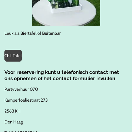
Leuk als
Biertafel
of
Buitenbar
ChillTafel
Voor reservering kunt u telefonisch contact met
ons opnemen of het contact formulier invullen
Partyverhuur 070
Kamperfoeliestraat 273
2563 KH
Den Haag