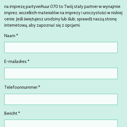
na imprezę partyverhuur 070 to Twój stały partner w wynajmie
imprez, wszelkich materiałów na imprezy i uroczystości w niskiej
cenie. Jeśli świętujesz urodziny lub ślub, sprawdź naszą stronę
internetową, aby zapoznać się z opcjami.
Naam *
E-mailadres *
Telefoonnummer *
Bericht *