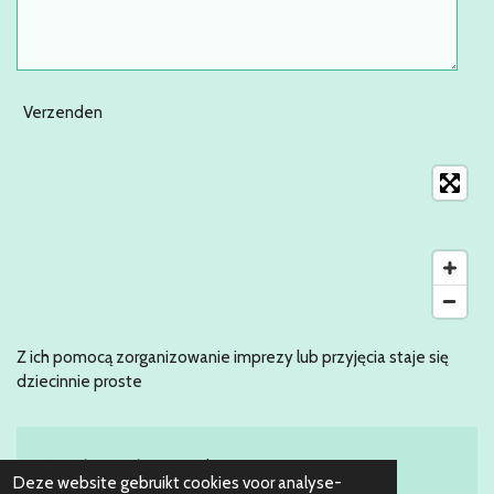
Verzenden
Z ich pomocą zorganizowanie imprezy lub przyjęcia staje się
dziecinnie proste
© 2016 - 2026 Partyverhuur 070
Deze website gebruikt cookies voor analyse-