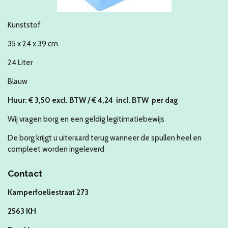
Kunststof
35 x 24 x 39 cm
24 Liter
Blauw
Huur:
€ 3
,50 excl. BTW / € 4,24 incl. BTW
per dag
Wij vragen borg en een geldig legitimatiebewijs
De borg krijgt u uiteraard terug wanneer de spullen heel en
compleet worden ingeleverd
Contact
Kamperfoeliestraat 273
2563 KH