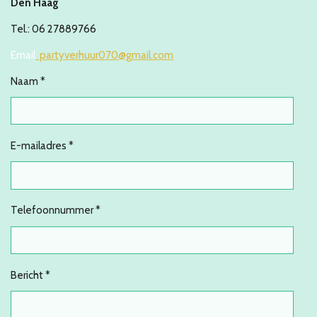
Den Haag
Tel.: 06 27889766
Email
partyverhuur070@gmail.com
Naam *
E-mailadres *
Telefoonnummer *
Bericht *