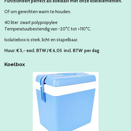
Functioneert perfect als koelkast met onze koelelementen.
Of om gerechten warm te houden.
40 liter zwart polypropylee
Temperatuurbestendig van -20°C tot +110°C.
Isolatiebox is sterk, licht en stapelbaar.
Huur:
€
5,- excl. BTW / € 6,05 incl. BTW
per dag
Koelbox