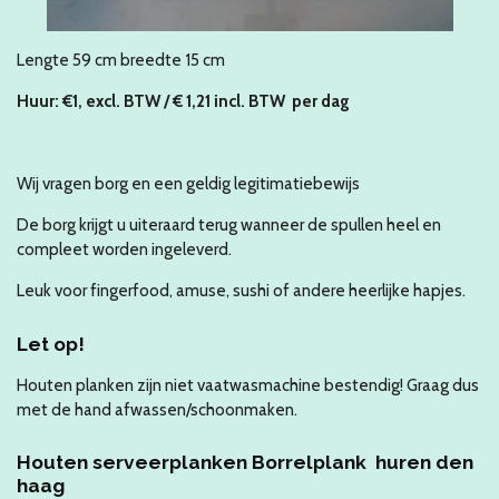
Lengte 59 cm breedte 15 cm
Huur:
€1
, excl. BTW / € 1,21 incl. BTW per
dag
Wij vragen borg en een geldig legitimatiebewijs
De borg krijgt u uiteraard terug wanneer de spullen heel en
compleet worden ingeleverd.
Leuk voor fingerfood, amuse, sushi of andere heerlijke hapjes.
Let op!
Houten planken zijn niet vaatwasmachine bestendig! Graag dus
met de hand afwassen/schoonmaken.
Houten
serveerplanken Borrelplank
huren den
haag