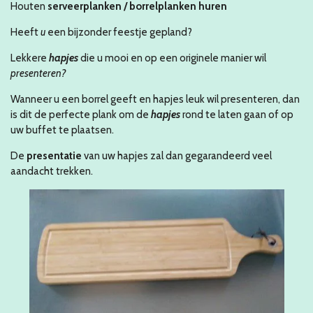
Houten
serveerplanken / borrelplanken
huren
Heeft
u
een bijzonder feestje gepland?
Lekkere
hapjes
die u mooi en op een originele manier wil
presenteren?
Wanneer u een borrel geeft en hapjes leuk wil presenteren, dan
is dit de perfecte plank om de
hapjes
rond te laten gaan of op
uw buffet te plaatsen.
De
presentatie
van uw hapjes zal dan gegarandeerd veel
aandacht trekken.