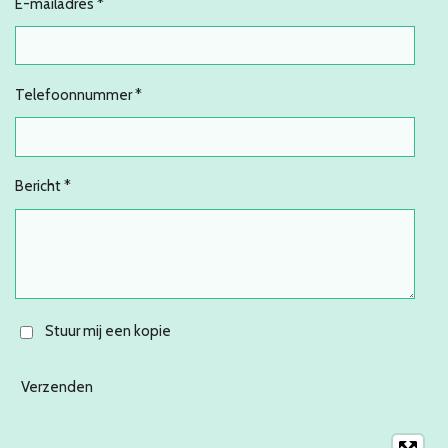
E-mailadres *
Telefoonnummer *
Bericht *
Stuur mij een kopie
Verzenden