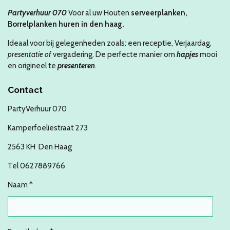
Partyverhuur 070
Voor al uw Houten
serveerplanken,
Borrelplanken
huren in den haag.
Ideaal voor bij gelegenheden zoals: een receptie, Verjaardag,
presentatie of
vergadering. De perfecte manier om
hapjes
mooi
en origineel te
presenteren
.
Contact
PartyVerhuur 070
Kamperfoeliestraat 273
2563 KH Den Haag
Tel 0627889766
Naam *