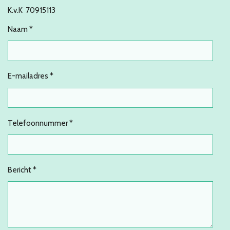
K.v.K 70915113
Naam *
E-mailadres *
Telefoonnummer *
Bericht *