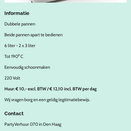
Informatie
Dubbele pannen
Beide pannen apart te bedienen
6 liter - 2 x 3 liter
Tot 190⁰ C
Eenvoudig schoonmaken
220 Volt
Huur: € 10,- excl. BTW / € 12,10 incl. BTW per dag
Wij vragen borg en een geldig legitimatiebewijs.
Contact
PartyVerhuur 070 in Den Haag