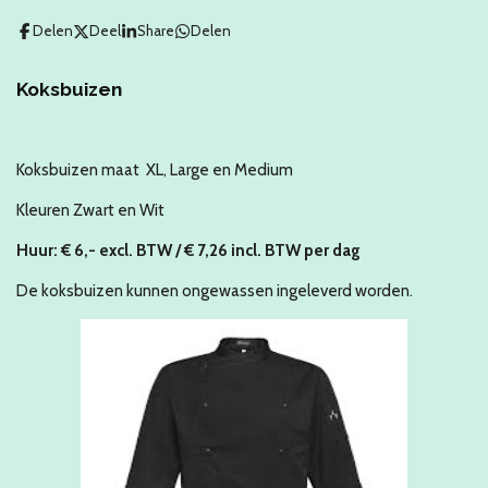
Delen
Deel
Share
Delen
Koksbuizen
Koksbuizen maat XL, Large en Medium
Kleuren Zwart en Wit
Huur: € 6,- excl. BTW / € 7,26 incl. BTW per dag
De koksbuizen kunnen ongewassen ingeleverd worden.