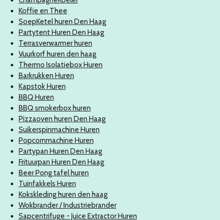
Koffie en Thee
SoepKetel huren Den Haag
Partytent Huren Den Haag
Terrasverwarmer huren
Vuurkorf huren den haag
Thermo Isolatiebox Huren
Barkrukken Huren
Kapstok Huren
BBQ Huren
BBQ smokerbox huren
Pizzaoven huren Den Haag
Suikerspinmachine Huren
Popcornmachine Huren
Partypan Huren Den Haag
Frituurpan Huren Den Haag
Beer Pong tafel huren
Tuinfakkels Huren
Kokskleding huren den haag
Wokbrander / Industriebrander
Sapcentrifuge - Juice Extractor Huren