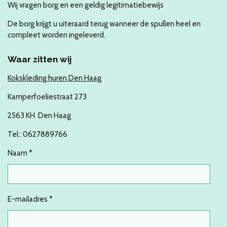
Wij vragen borg en een geldig legitimatiebewijs
De borg krijgt u uiteraard terug wanneer de spullen heel en
compleet worden ingeleverd.
Waar zitten wij
Kokskleding huren Den Haag
Kamperfoeliestraat 273
2563 KH Den Haag
Tel.: 0627889766
Naam *
E-mailadres *