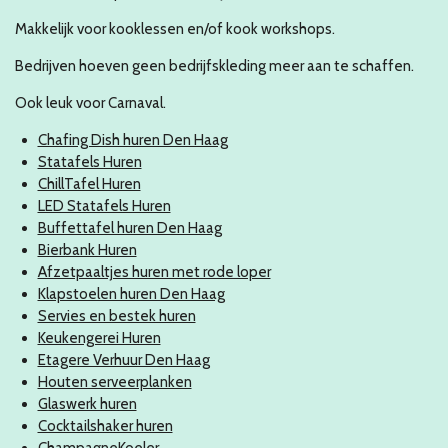
Makkelijk voor kooklessen en/of kook workshops.
Bedrijven hoeven geen bedrijfskleding meer aan te schaffen.
Ook leuk voor Carnaval.
Chafing Dish huren Den Haag
Statafels Huren
ChillTafel Huren
LED Statafels Huren
Buffettafel huren Den Haag
Bierbank Huren
Afzetpaaltjes huren met rode loper
Klapstoelen huren Den Haag
Servies en bestek huren
Keukengerei Huren
Etagere Verhuur Den Haag
Houten serveerplanken
Glaswerk huren
Cocktailshaker huren
ChampagneKoeler