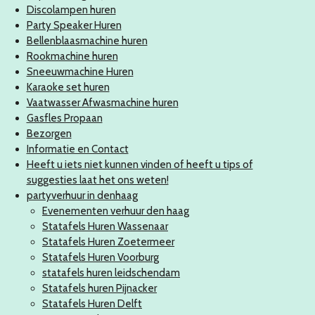
Discolampen huren
Party Speaker Huren
Bellenblaasmachine huren
Rookmachine huren
Sneeuwmachine Huren
Karaoke set huren
Vaatwasser Afwasmachine huren
Gasfles Propaan
Bezorgen
Informatie en Contact
Heeft u iets niet kunnen vinden of heeft u tips of
suggesties laat het ons weten!
partyverhuur in denhaag
Evenementen verhuur den haag
Statafels Huren Wassenaar
Statafels Huren Zoetermeer
Statafels Huren Voorburg
statafels huren leidschendam
Statafels huren Pijnacker
Statafels Huren Delft