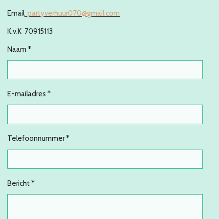
Email
partyverhuur070@gmail.com
K.v.K 70915113
Naam *
E-mailadres *
Telefoonnummer *
Bericht *