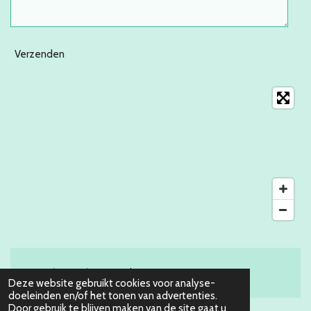
Verzenden
© 2016 - 2026 Partyverhuur 070
Deze website gebruikt cookies voor analyse-
doeleinden en/of het tonen van advertenties.
Door gebruik te blijven maken van de site gaat u