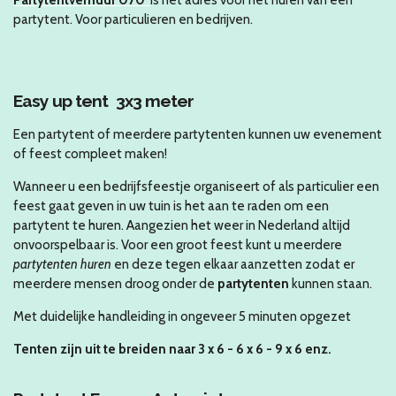
partytent. Voor particulieren en bedrijven.
Easy up tent 3x3 meter
Een partytent of meerdere partytenten kunnen uw evenement
of feest compleet maken!
Wanneer u een bedrijfsfeestje organiseert of als particulier een
feest gaat geven in uw tuin is het aan te raden om een
partytent te huren. Aangezien het weer in Nederland altijd
onvoorspelbaar is. Voor een groot feest kunt u meerdere
partytenten huren
en deze tegen elkaar aanzetten zodat er
meerdere mensen droog onder de
partytenten
kunnen staan.
Met duidelijke handleiding in ongeveer 5 minuten opgezet
Tenten zijn uit te breiden naar 3 x 6 - 6 x 6 - 9 x 6 enz.