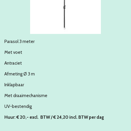
Parasol 3 meter
Met voet
Antraciet
Afmeting
Ø 3 m
Inklapbaar
Met draaimechanisme
UV-bestendig
Huur: € 20,- excl. BTW / € 24,20 incl. BTW per dag