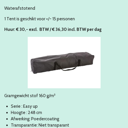
Waterafstotend
1 Tent is geschikt voor +/- 15 personen
Huur: € 30,- excl. BTW / € 36,30 incl. BTW per dag
Gramgewicht stof 160 g/m²
Serie : Easy up
Hoogte : 248 cm
Afwerking: Poedercoating
Transparantie: Niet transparant