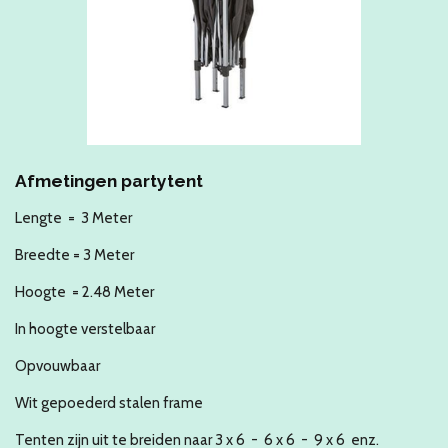
Afmetingen partytent
Lengte = 3 Meter
Breedte = 3 Meter
Hoogte = 2.48 Meter
In hoogte verstelbaar
Opvouwbaar
Wit gepoederd stalen frame
Tenten zijn uit te breiden naar 3 x 6 - 6 x 6 - 9 x 6 enz.