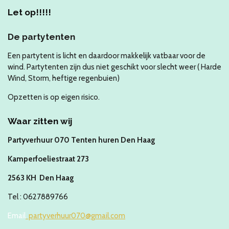
Let op!!!!!
De partytenten
Een partytent is licht en daardoor makkelijk vatbaar voor de
wind. Partytenten zijn dus niet geschikt voor slecht weer ( Harde
Wind, Storm, heftige regenbuien)
Opzetten is op eigen risico.
Waar zitten wij
Partyverhuur 070 Tenten huren
Den Haag
Kamperfoeliestraat 273
2563 KH Den Haag
Tel : 0627889766
Email
partyverhuur070@gmail.com