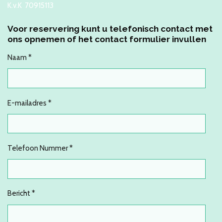
K.v.K 70915113
Voor reservering kunt u telefonisch contact met
ons opnemen of het contact formulier invullen
Naam *
E-mailadres *
Telefoon Nummer *
Bericht *