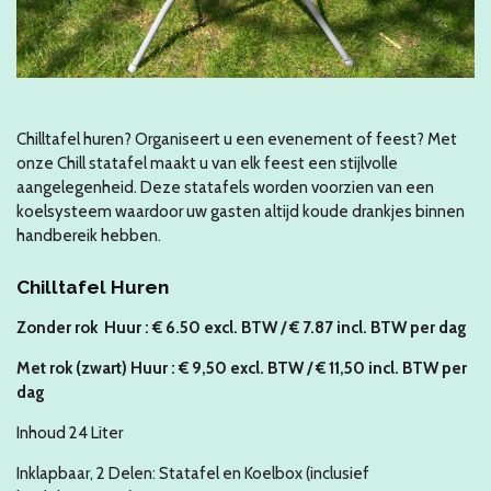
Chilltafel huren? Organiseert u een evenement of feest? Met
onze Chill statafel maakt u van elk feest een stijlvolle
aangelegenheid. Deze statafels worden voorzien van een
koelsysteem waardoor uw gasten altijd koude drankjes binnen
handbereik hebben.
Chilltafel Huren
Zonder rok Huur :
€ 6.50 excl. BTW / €
7.87
incl. BTW
per dag
Met rok (zwart) Huur : € 9,50 excl. BTW / € 11,50 incl. BTW per
dag
Inhoud 24 Liter
Inklapbaar, 2 Delen: Statafel en Koelbox (inclusief