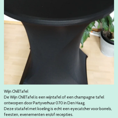
Wijn ChillTafel
De Wijn ChillTafel is een wijntafel of een champagne tafel
ontworpen door Partyverhuur 070 in Den Haag.
Deze statafel met koeling is echt een eyecatcher voor borrels,
feesten, evenementen en/of recepties.