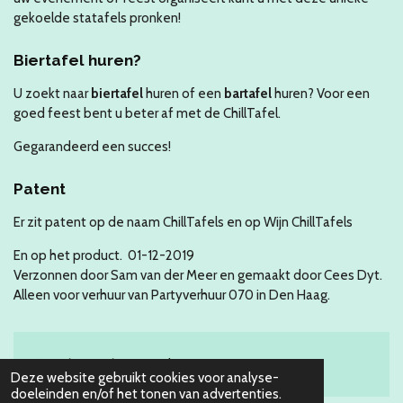
gekoelde statafels pronken!
Biertafel huren?
U zoekt naar
biertafel
huren of een
bartafel
huren? Voor een
goed feest bent u beter af met de ChillTafel.
Gegarandeerd een succes!
Patent
Er zit patent op de naam ChillTafels en op Wijn ChillTafels
En op het product. 01-12-2019
Verzonnen door Sam van der Meer en gemaakt door Cees Dyt.
Alleen voor verhuur van Partyverhuur 070 in Den Haag.
© 2016 - 2026 Partyverhuur 070
Deze website gebruikt cookies voor analyse-
doeleinden en/of het tonen van advertenties.