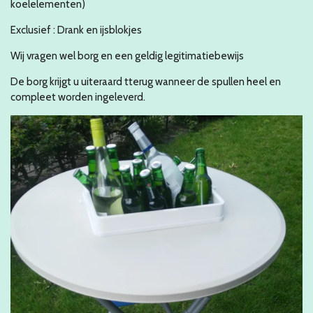
koelelementen)
Exclusief : Drank en ijsblokjes
Wij vragen wel borg en een geldig legitimatiebewijs
De borg krijgt u uiteraard tterug wanneer de spullen heel en
compleet worden ingeleverd.